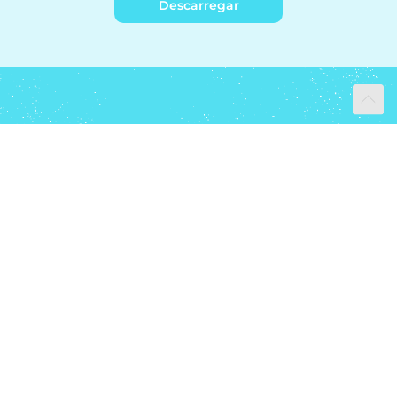
Descarregar
Contactos
Institucional
Como ajudar