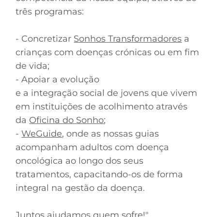
três programas:
- Concretizar
Sonhos Transformadores
a
crianças com doenças crónicas ou em fim
de vida;
- Apoiar a evolução
e a integração social de jovens que vivem
em instituições de acolhimento através
da
Oficina do Sonho
;
-
WeGuide
, onde as nossas guias
acompanham adultos com doença
oncológica ao longo dos seus
tratamentos, capacitando-os de forma
integral na gestão da doença.
Juntos ajudamos quem sofre!"